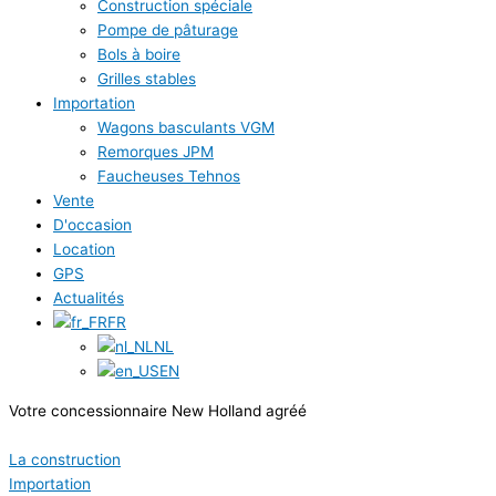
Construction spéciale
Pompe de pâturage
Bols à boire
Grilles stables
Importation
Wagons basculants VGM
Remorques JPM
Faucheuses Tehnos
Vente
D'occasion
Location
GPS
Actualités
FR
NL
EN
Votre concessionnaire New Holland agréé
La construction
Importation