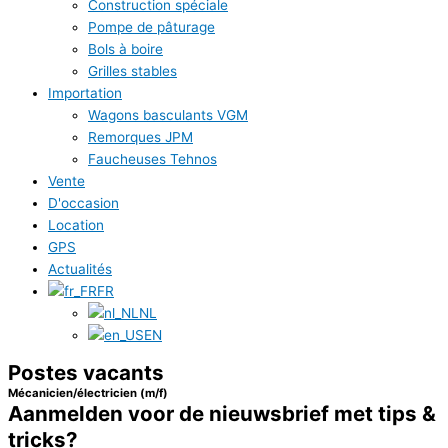
Construction spéciale
Pompe de pâturage
Bols à boire
Grilles stables
Importation
Wagons basculants VGM
Remorques JPM
Faucheuses Tehnos
Vente
D'occasion
Location
GPS
Actualités
FR
NL
EN
Postes vacants
Mécanicien/électricien (m/f)
Aanmelden voor de nieuwsbrief met tips &
tricks?